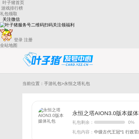
叶子猪首页
游戏排行榜
礼包领取
关注微信
扫码关注领福利
登录
注册
全站地图
当前位置：
手游礼包
>永恒之塔礼包
永恒之塔AION3.0版本媒
礼包剩余：
0%
礼包内容：
中级古代王冠*1 行政官