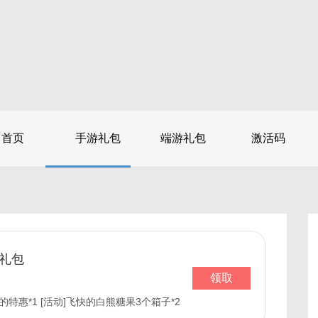
首页
手游礼包
端游礼包
激活码
体礼包
领取
的特惠*1 [活动]飞快的白熊糖果3个箱子*2