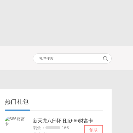
热门礼包
新天龙八部怀旧服666财富卡
剩余：
166
领取