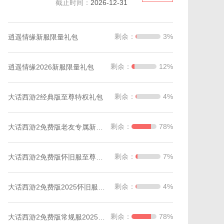
截止时间：
2026-12-31
剩余：
3%
逍遥情缘新服限量礼包
剩余：
12%
逍遥情缘2026新服限量礼包
剩余：
4%
大话西游2经典版至尊特权礼包
剩余：
78%
大话西游2免费版老友专属新服礼包仅限2003新服
剩余：
7%
大话西游2免费版怀旧服至尊礼包
剩余：
4%
大话西游2免费版2025怀旧服新手礼包
剩余：
78%
大话西游2免费版常规服2025新手礼包