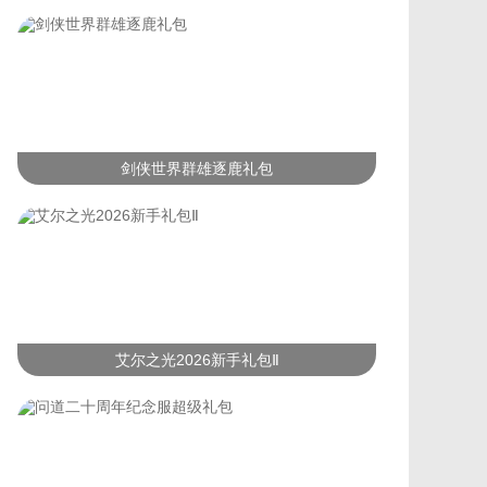
剑侠世界群雄逐鹿礼包
艾尔之光2026新手礼包Ⅱ