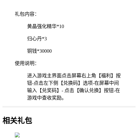
礼包内容：
黄晶强化精华*10
归心丹*3
铜钱*30000
使用说明：
进入游戏主界面点击屏幕右上角【福利】按
钮-点击左下侧【兑换码】选项-在屏幕中间
输入【兑奖码】- 点击【确认兑换】按钮-在
游戏中查收奖励。
相关礼包