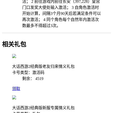
活； 2 前往游戏内前往长安（397,228）皇宫
门口发奖大使处输入激活； 3 自角色激活时
开始计算，间隔3个月90天后若满足条件可以
再次激活； 4 同个角色每个自然年内激活次
数最多不得超过3次。
相关礼包
大话西游2经典版老友归来情义礼包
卡号类型：激活码
剩余：
4519
领取
大话西游2经典版新服专属情义礼包