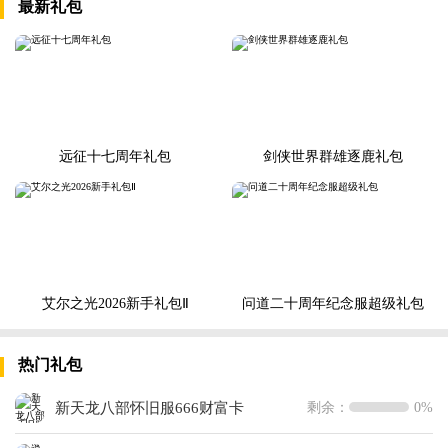
最新礼包
远征十七周年礼包
剑侠世界群雄逐鹿礼包
艾尔之光2026新手礼包Ⅱ
问道二十周年纪念服超级礼包
热门礼包
新天龙八部怀旧服666财富卡
剩余：
0%