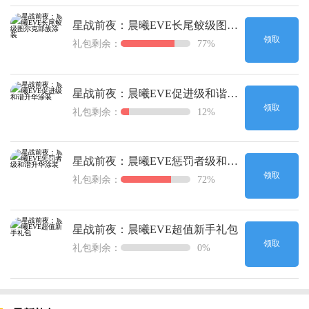
星战前夜：晨曦EVE长尾鲛级图尔克部族涂装
领取
礼包剩余：
77%
星战前夜：晨曦EVE促进级和谐升华涂装
领取
礼包剩余：
12%
星战前夜：晨曦EVE惩罚者级和谐升华涂装
领取
礼包剩余：
72%
星战前夜：晨曦EVE超值新手礼包
领取
礼包剩余：
0%