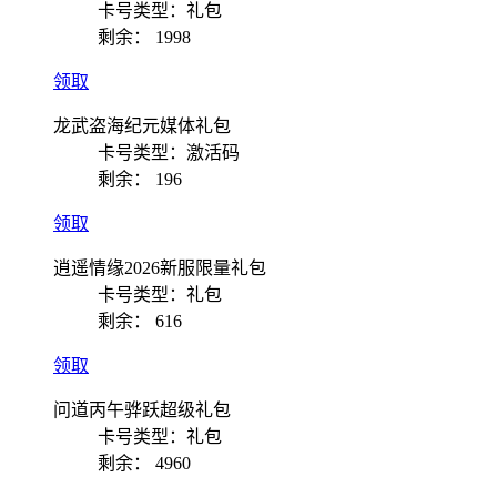
卡号类型：礼包
剩余：
1998
领取
龙武盗海纪元媒体礼包
卡号类型：激活码
剩余：
196
领取
逍遥情缘2026新服限量礼包
卡号类型：礼包
剩余：
616
领取
问道丙午骅跃超级礼包
卡号类型：礼包
剩余：
4960