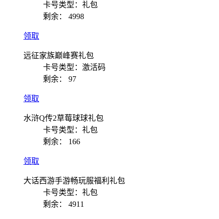
卡号类型：礼包
剩余：
4998
领取
远征家族巅峰赛礼包
卡号类型：激活码
剩余：
97
领取
水浒Q传2草莓球球礼包
卡号类型：礼包
剩余：
166
领取
大话西游手游畅玩服福利礼包
卡号类型：礼包
剩余：
4911