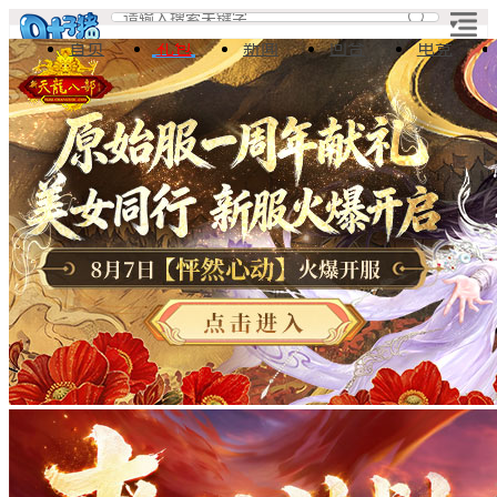
首页
礼包
新闻
回合
电竞